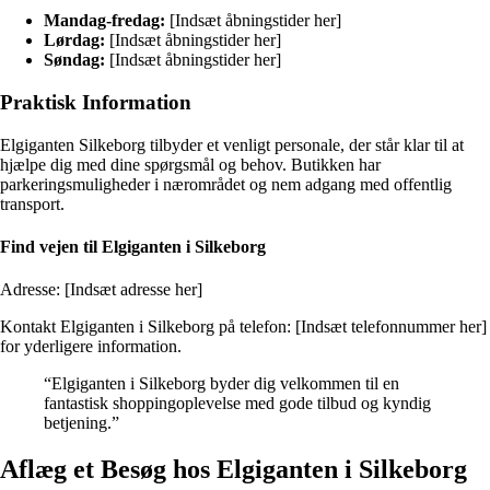
Mandag-fredag:
[Indsæt åbningstider her]
Lørdag:
[Indsæt åbningstider her]
Søndag:
[Indsæt åbningstider her]
Praktisk Information
Elgiganten Silkeborg tilbyder et venligt personale, der står klar til at
hjælpe dig med dine spørgsmål og behov. Butikken har
parkeringsmuligheder i nærområdet og nem adgang med offentlig
transport.
Find vejen til Elgiganten i Silkeborg
Adresse: [Indsæt adresse her]
Kontakt Elgiganten i Silkeborg på telefon: [Indsæt telefonnummer her]
for yderligere information.
“Elgiganten i Silkeborg byder dig velkommen til en
fantastisk shoppingoplevelse med gode tilbud og kyndig
betjening.”
Aflæg et Besøg hos Elgiganten i Silkeborg