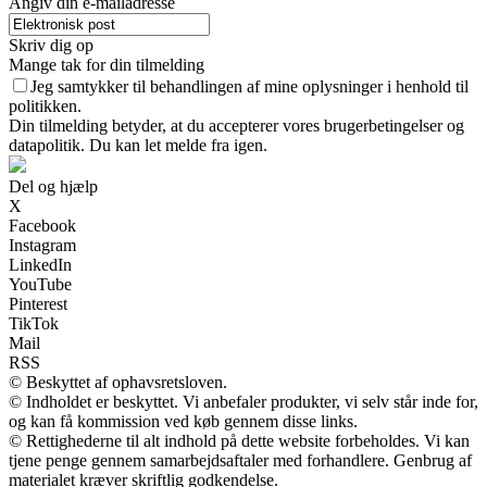
Angiv din e-mailadresse
Skriv dig op
Mange tak for din tilmelding
Jeg samtykker til behandlingen af mine oplysninger i henhold til
politikken.
Din tilmelding betyder, at du accepterer vores brugerbetingelser og
datapolitik. Du kan let melde fra igen.
Del og hjælp
X
Facebook
Instagram
LinkedIn
YouTube
Pinterest
TikTok
Mail
RSS
© Beskyttet af ophavsretsloven.
© Indholdet er beskyttet. Vi anbefaler produkter, vi selv står inde for,
og kan få kommission ved køb gennem disse links.
© Rettighederne til alt indhold på dette website forbeholdes. Vi kan
tjene penge gennem samarbejdsaftaler med forhandlere. Genbrug af
materialet kræver skriftlig godkendelse.