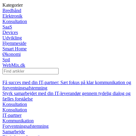
Kategorier
Bredbånd
Elektronik
Konsultation
SaaS
Devices
Udvikling
Hjemmeside
Smart Home
Økonomi
Spil
WebMix.dk
Få succes med din IT-partner: Sæt fokus på klar kommunikation og
forventningsafstemning
Styrk samarbejdet med din IT-leverandør gennem tydelig dialog og
fælles forståelse
Konsultation
Konsultation
IT-partner
Kommunikation
Forventningsafstemning
Samarbejde