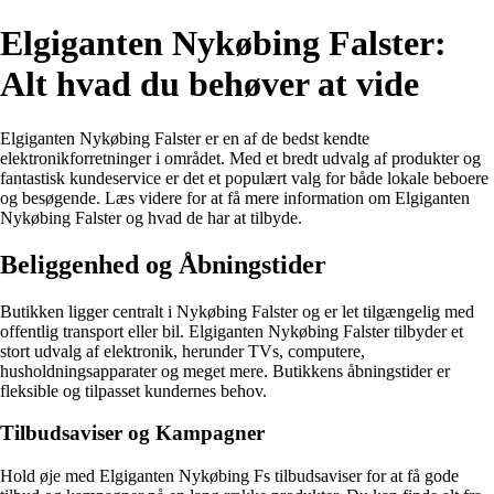
Elgiganten Nykøbing Falster:
Alt hvad du behøver at vide
Elgiganten Nykøbing Falster er en af de bedst kendte
elektronikforretninger i området. Med et bredt udvalg af produkter og
fantastisk kundeservice er det et populært valg for både lokale beboere
og besøgende. Læs videre for at få mere information om Elgiganten
Nykøbing Falster og hvad de har at tilbyde.
Beliggenhed og Åbningstider
Butikken ligger centralt i Nykøbing Falster og er let tilgængelig med
offentlig transport eller bil. Elgiganten Nykøbing Falster tilbyder et
stort udvalg af elektronik, herunder TVs, computere,
husholdningsapparater og meget mere. Butikkens åbningstider er
fleksible og tilpasset kundernes behov.
Tilbudsaviser og Kampagner
Hold øje med Elgiganten Nykøbing Fs tilbudsaviser for at få gode