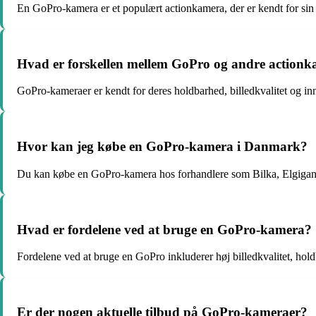
En GoPro-kamera er et populært actionkamera, der er kendt for sin
Hvad er forskellen mellem GoPro og andre action
GoPro-kameraer er kendt for deres holdbarhed, billedkvalitet og inn
Hvor kan jeg købe en GoPro-kamera i Danmark?
Du kan købe en GoPro-kamera hos forhandlere som Bilka, Elgigan
Hvad er fordelene ved at bruge en GoPro-kamera?
Fordelene ved at bruge en GoPro inkluderer høj billedkvalitet, ho
Er der nogen aktuelle tilbud på GoPro-kameraer?