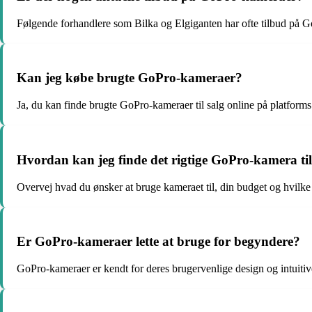
Følgende forhandlere som Bilka og Elgiganten har ofte tilbud på G
Kan jeg købe brugte GoPro-kameraer?
Ja, du kan finde brugte GoPro-kameraer til salg online på platform
Hvordan kan jeg finde det rigtige GoPro-kamera ti
Overvej hvad du ønsker at bruge kameraet til, din budget og hvilke f
Er GoPro-kameraer lette at bruge for begyndere?
GoPro-kameraer er kendt for deres brugervenlige design og intuitiv