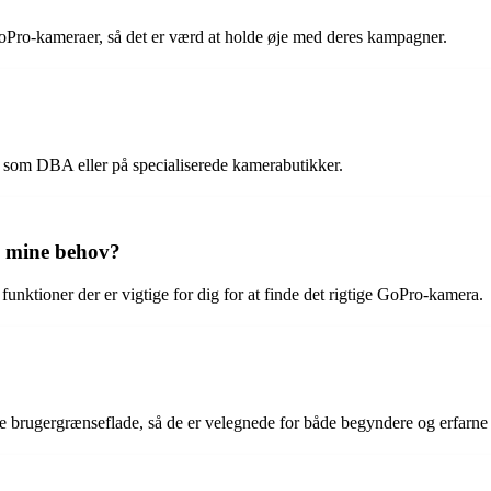
oPro-kameraer, så det er værd at holde øje med deres kampagner.
s som DBA eller på specialiserede kamerabutikker.
l mine behov?
unktioner der er vigtige for dig for at finde det rigtige GoPro-kamera.
e brugergrænseflade, så de er velegnede for både begyndere og erfarne