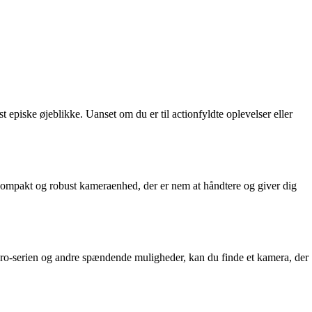
 episke øjeblikke. Uanset om du er til actionfyldte oplevelser eller
 kompakt og robust kameraenhed, der er nem at håndtere og giver dig
ro-serien og andre spændende muligheder, kan du finde et kamera, der