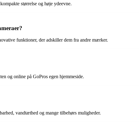
 kompakte størrelse og høje ydeevne.
kameraer?
ovative funktioner, der adskiller dem fra andre mærker.
ten og online på GoPros egen hjemmeside.
ldbarhed, vandtæthed og mange tilbehørs muligheder.