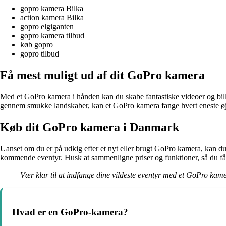
gopro kamera Bilka
action kamera Bilka
gopro elgiganten
gopro kamera tilbud
køb gopro
gopro tilbud
Få mest muligt ud af dit GoPro kamera
Med et GoPro kamera i hånden kan du skabe fantastiske videoer og bille
gennem smukke landskaber, kan et GoPro kamera fange hvert eneste øj
Køb dit GoPro kamera i Danmark
Uanset om du er på udkig efter et nyt eller brugt GoPro kamera, kan d
kommende eventyr. Husk at sammenligne priser og funktioner, så du får
Vær klar til at indfange dine vildeste eventyr med et GoPro kame
Hvad er en GoPro-kamera?