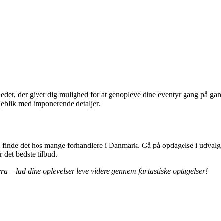
der, der giver dig mulighed for at genopleve dine eventyr gang på gang
eblik med imponerende detaljer.
u finde det hos mange forhandlere i Danmark. Gå på opdagelse i udvalg
 det bedste tilbud.
ra – lad dine oplevelser leve videre gennem fantastiske optagelser!