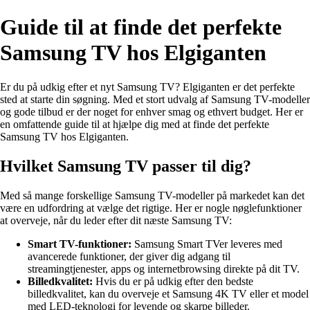
Guide til at finde det perfekte
Samsung TV hos Elgiganten
Er du på udkig efter et nyt Samsung TV? Elgiganten er det perfekte
sted at starte din søgning. Med et stort udvalg af Samsung TV-modeller
og gode tilbud er der noget for enhver smag og ethvert budget. Her er
en omfattende guide til at hjælpe dig med at finde det perfekte
Samsung TV hos Elgiganten.
Hvilket Samsung TV passer til dig?
Med så mange forskellige Samsung TV-modeller på markedet kan det
være en udfordring at vælge det rigtige. Her er nogle nøglefunktioner
at overveje, når du leder efter dit næste Samsung TV:
Smart TV-funktioner:
Samsung Smart TVer leveres med
avancerede funktioner, der giver dig adgang til
streamingtjenester, apps og internetbrowsing direkte på dit TV.
Billedkvalitet:
Hvis du er på udkig efter den bedste
billedkvalitet, kan du overveje et Samsung 4K TV eller et model
med LED-teknologi for levende og skarpe billeder.