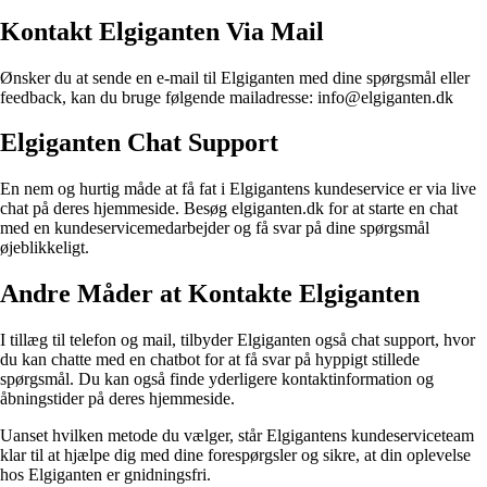
Kontakt Elgiganten Via Mail
Ønsker du at sende en e-mail til Elgiganten med dine spørgsmål eller
feedback, kan du bruge følgende mailadresse: info@elgiganten.dk
Elgiganten Chat Support
En nem og hurtig måde at få fat i Elgigantens kundeservice er via live
chat på deres hjemmeside. Besøg elgiganten.dk for at starte en chat
med en kundeservicemedarbejder og få svar på dine spørgsmål
øjeblikkeligt.
Andre Måder at Kontakte Elgiganten
I tillæg til telefon og mail, tilbyder Elgiganten også chat support, hvor
du kan chatte med en chatbot for at få svar på hyppigt stillede
spørgsmål. Du kan også finde yderligere kontaktinformation og
åbningstider på deres hjemmeside.
Uanset hvilken metode du vælger, står Elgigantens kundeserviceteam
klar til at hjælpe dig med dine forespørgsler og sikre, at din oplevelse
hos Elgiganten er gnidningsfri.