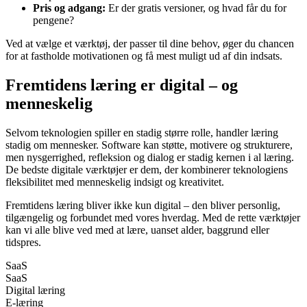
Pris og adgang:
Er der gratis versioner, og hvad får du for
pengene?
Ved at vælge et værktøj, der passer til dine behov, øger du chancen
for at fastholde motivationen og få mest muligt ud af din indsats.
Fremtidens læring er digital – og
menneskelig
Selvom teknologien spiller en stadig større rolle, handler læring
stadig om mennesker. Software kan støtte, motivere og strukturere,
men nysgerrighed, refleksion og dialog er stadig kernen i al læring.
De bedste digitale værktøjer er dem, der kombinerer teknologiens
fleksibilitet med menneskelig indsigt og kreativitet.
Fremtidens læring bliver ikke kun digital – den bliver personlig,
tilgængelig og forbundet med vores hverdag. Med de rette værktøjer
kan vi alle blive ved med at lære, uanset alder, baggrund eller
tidspres.
SaaS
SaaS
Digital læring
E-læring