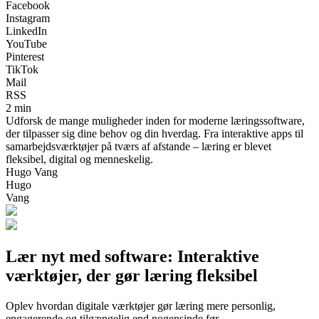
Facebook
Instagram
LinkedIn
YouTube
Pinterest
TikTok
Mail
RSS
2 min
Udforsk de mange muligheder inden for moderne læringssoftware,
der tilpasser sig dine behov og din hverdag. Fra interaktive apps til
samarbejdsværktøjer på tværs af afstande – læring er blevet
fleksibel, digital og menneskelig.
Hugo Vang
Hugo
Vang
Lær nyt med software: Interaktive
værktøjer, der gør læring fleksibel
Oplev hvordan digitale værktøjer gør læring mere personlig,
engagerende og tilgængelig end nogensinde før