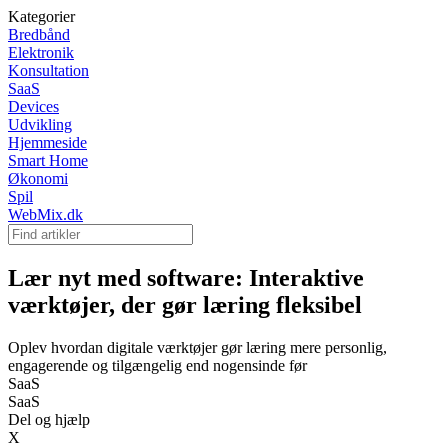
Kategorier
Bredbånd
Elektronik
Konsultation
SaaS
Devices
Udvikling
Hjemmeside
Smart Home
Økonomi
Spil
WebMix.dk
Lær nyt med software: Interaktive
værktøjer, der gør læring fleksibel
Oplev hvordan digitale værktøjer gør læring mere personlig,
engagerende og tilgængelig end nogensinde før
SaaS
SaaS
Del og hjælp
X