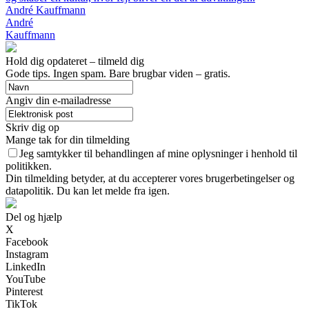
André Kauffmann
André
Kauffmann
Hold dig opdateret – tilmeld dig
Gode tips. Ingen spam. Bare brugbar viden – gratis.
Angiv din e-mailadresse
Skriv dig op
Mange tak for din tilmelding
Jeg samtykker til behandlingen af mine oplysninger i henhold til
politikken.
Din tilmelding betyder, at du accepterer vores brugerbetingelser og
datapolitik. Du kan let melde fra igen.
Del og hjælp
X
Facebook
Instagram
LinkedIn
YouTube
Pinterest
TikTok