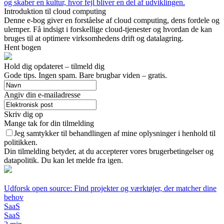
og skaber en kultur, hvor fejl bliver en del af udviklingen.
Introduktion til cloud computing
Denne e-bog giver en forståelse af cloud computing, dens fordele og
ulemper. Få indsigt i forskellige cloud-tjenester og hvordan de kan
bruges til at optimere virksomhedens drift og datalagring.
Hent bogen
Hold dig opdateret – tilmeld dig
Gode tips. Ingen spam. Bare brugbar viden – gratis.
Angiv din e-mailadresse
Skriv dig op
Mange tak for din tilmelding
Jeg samtykker til behandlingen af mine oplysninger i henhold til
politikken.
Din tilmelding betyder, at du accepterer vores brugerbetingelser og
datapolitik. Du kan let melde fra igen.
Udforsk open source: Find projekter og værktøjer, der matcher dine
behov
SaaS
SaaS