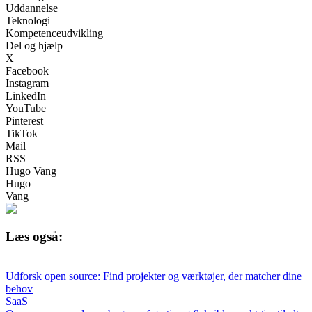
Uddannelse
Teknologi
Kompetenceudvikling
Del og hjælp
X
Facebook
Instagram
LinkedIn
YouTube
Pinterest
TikTok
Mail
RSS
Hugo Vang
Hugo
Vang
Læs også:
Udforsk open source: Find projekter og værktøjer, der matcher dine
behov
SaaS