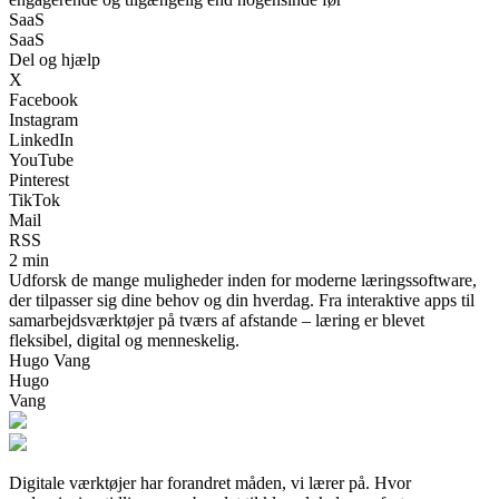
SaaS
SaaS
Del og hjælp
X
Facebook
Instagram
LinkedIn
YouTube
Pinterest
TikTok
Mail
RSS
2 min
Udforsk de mange muligheder inden for moderne læringssoftware,
der tilpasser sig dine behov og din hverdag. Fra interaktive apps til
samarbejdsværktøjer på tværs af afstande – læring er blevet
fleksibel, digital og menneskelig.
Hugo Vang
Hugo
Vang
Digitale værktøjer har forandret måden, vi lærer på. Hvor