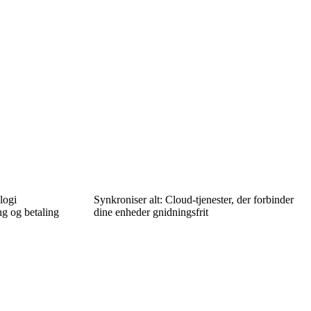
logi
Synkroniser alt: Cloud-tjenester, der forbinder
g og betaling
dine enheder gnidningsfrit