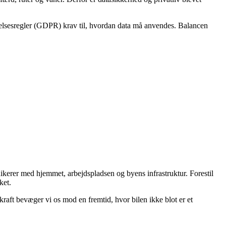
yttelsesregler (GDPR) krav til, hvordan data må anvendes. Balancen
unikerer med hjemmet, arbejdspladsen og byens infrastruktur. Forestil
ket.
vkraft bevæger vi os mod en fremtid, hvor bilen ikke blot er et