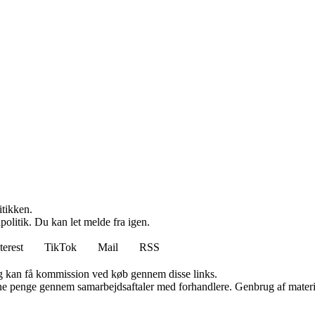
itikken.
politik. Du kan let melde fra igen.
terest
TikTok
Mail
RSS
, og kan få kommission ved køb gennem disse links.
jene penge gennem samarbejdsaftaler med forhandlere. Genbrug af materi