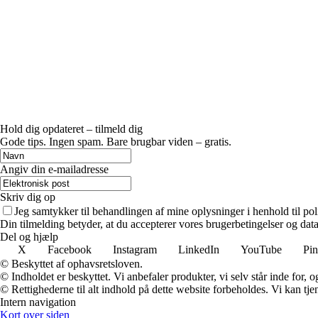
Hold dig opdateret – tilmeld dig
Gode tips. Ingen spam. Bare brugbar viden – gratis.
Angiv din e-mailadresse
Skriv dig op
Jeg samtykker til behandlingen af mine oplysninger i henhold til pol
Din tilmelding betyder, at du accepterer vores brugerbetingelser og data
Del og hjælp
X
Facebook
Instagram
LinkedIn
YouTube
Pin
© Beskyttet af ophavsretsloven.
© Indholdet er beskyttet. Vi anbefaler produkter, vi selv står inde for
© Rettighederne til alt indhold på dette website forbeholdes. Vi kan t
Intern navigation
Kort over siden