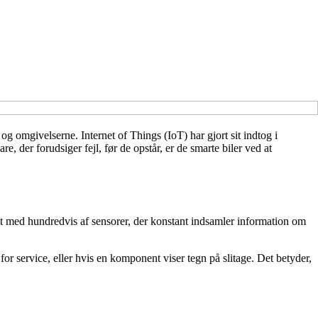
 omgivelserne. Internet of Things (IoT) har gjort sit indtog i
re, der forudsiger fejl, før de opstår, er de smarte biler ved at
yret med hundredvis af sensorer, der konstant indsamler information om
for service, eller hvis en komponent viser tegn på slitage. Det betyder,