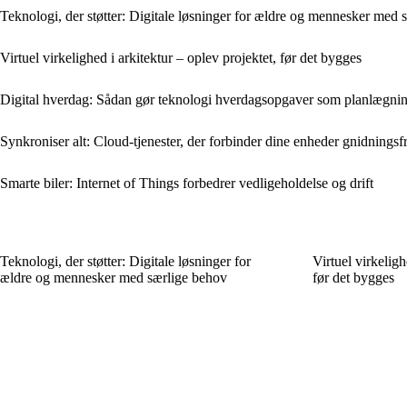
Teknologi, der støtter: Digitale løsninger for ældre og mennesker med 
Virtuel virkelighed i arkitektur – oplev projektet, før det bygges
Digital hverdag: Sådan gør teknologi hverdagsopgaver som planlægning
Synkroniser alt: Cloud-tjenester, der forbinder dine enheder gnidningsfr
Smarte biler: Internet of Things forbedrer vedligeholdelse og drift
Teknologi, der støtter: Digitale løsninger for
Virtuel virkeligh
ældre og mennesker med særlige behov
før det bygges