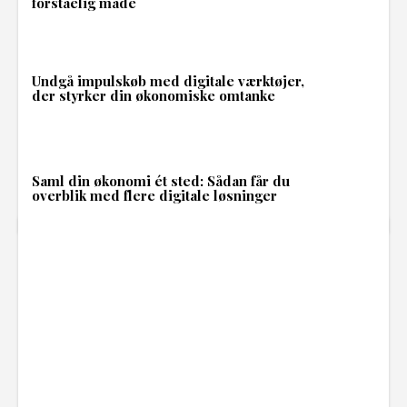
forståelig måde
Undgå impulskøb med digitale værktøjer,
der styrker din økonomiske omtanke
Saml din økonomi ét sted: Sådan får du
overblik med flere digitale løsninger