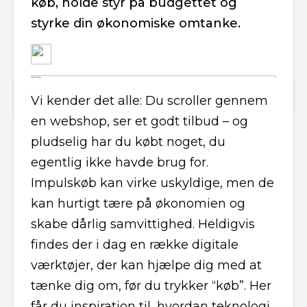
køb, holde styr på budgettet og
styrke din økonomiske omtanke.
Vi kender det alle: Du scroller gennem
en webshop, ser et godt tilbud – og
pludselig har du købt noget, du
egentlig ikke havde brug for.
Impulskøb kan virke uskyldige, men de
kan hurtigt tære på økonomien og
skabe dårlig samvittighed. Heldigvis
findes der i dag en række digitale
værktøjer, der kan hjælpe dig med at
tænke dig om, før du trykker “køb”. Her
får du inspiration til, hvordan teknologi