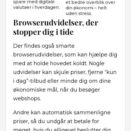
spare med digitale
et bedre overblik over
valutaer i hverdagen.
din økonomi – helt
uden stress.
Browserudvidelser, der
stopper dig i tide
Der findes også smarte
browserudvidelser, som kan hjælpe dig
med at holde hovedet koldt. Nogle
udvidelser kan skjule priser, fjerne “kun
i dag”-tilbud eller minde dig om dine
økonomiske mål, når du besøger
webshops.
Andre kan automatisk sammenligne
priser, så du undgår at betale for
meget, hvis du alligevel beslutter dig