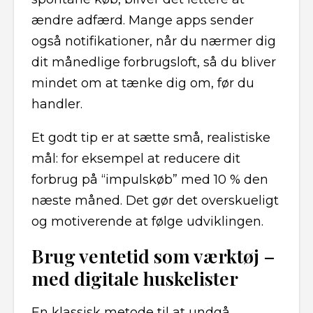
ændre adfærd. Mange apps sender
også notifikationer, når du nærmer dig
dit månedlige forbrugsloft, så du bliver
mindet om at tænke dig om, før du
handler.
Et godt tip er at sætte små, realistiske
mål: for eksempel at reducere dit
forbrug på “impulskøb” med 10 % den
næste måned. Det gør det overskueligt
og motiverende at følge udviklingen.
Brug ventetid som værktøj –
med digitale huskelister
En klassisk metode til at undgå