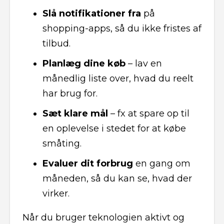
Slå notifikationer fra
på
shopping-apps, så du ikke fristes af
tilbud.
Planlæg dine køb
– lav en
månedlig liste over, hvad du reelt
har brug for.
Sæt klare mål
– fx at spare op til
en oplevelse i stedet for at købe
småting.
Evaluer dit forbrug
en gang om
måneden, så du kan se, hvad der
virker.
Når du bruger teknologien aktivt og