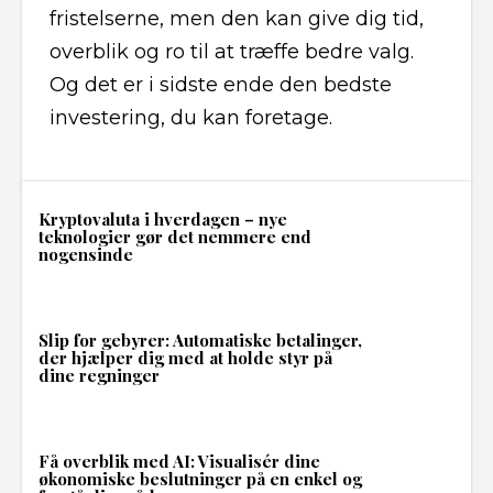
fristelserne, men den kan give dig tid,
overblik og ro til at træffe bedre valg.
Og det er i sidste ende den bedste
investering, du kan foretage.
Kryptovaluta i hverdagen – nye
teknologier gør det nemmere end
nogensinde
Slip for gebyrer: Automatiske betalinger,
der hjælper dig med at holde styr på
dine regninger
Få overblik med AI: Visualisér dine
økonomiske beslutninger på en enkel og