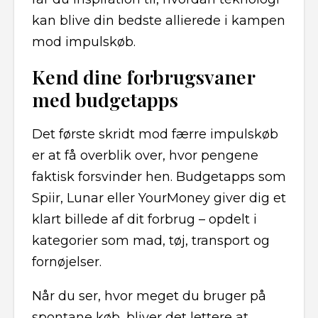
kan blive din bedste allierede i kampen
mod impulskøb.
Kend dine forbrugsvaner
med budgetapps
Det første skridt mod færre impulskøb
er at få overblik over, hvor pengene
faktisk forsvinder hen. Budgetapps som
Spiir, Lunar eller YourMoney giver dig et
klart billede af dit forbrug – opdelt i
kategorier som mad, tøj, transport og
fornøjelser.
Når du ser, hvor meget du bruger på
spontane køb, bliver det lettere at