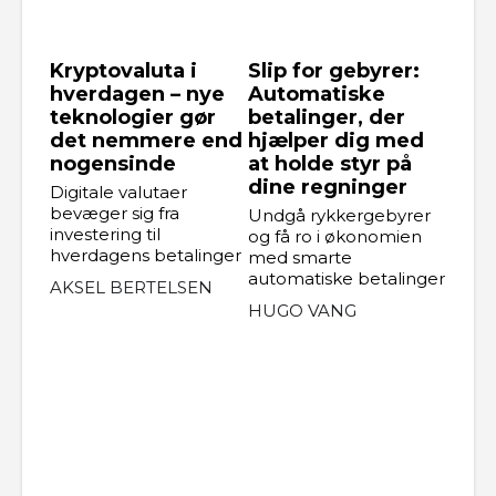
Kryptovaluta i
Slip for gebyrer:
hverdagen – nye
Automatiske
teknologier gør
betalinger, der
det nemmere end
hjælper dig med
nogensinde
at holde styr på
dine regninger
Digitale valutaer
bevæger sig fra
Undgå rykkergebyrer
investering til
og få ro i økonomien
hverdagens betalinger
med smarte
automatiske betalinger
AKSEL BERTELSEN
HUGO VANG